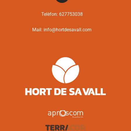
Telèfon:
627753038
Mail:
info@hortdesavall.com